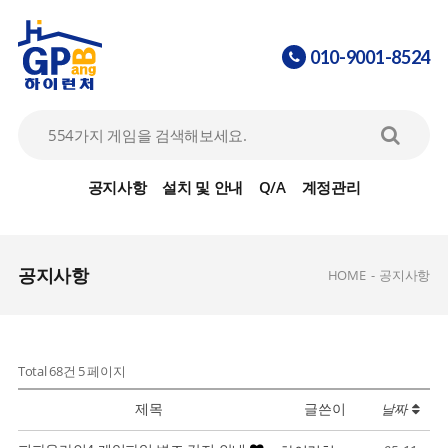
010-9001-8524
공지사항
설치 및 안내
Q/A
계정관리
공지사항
HOME
-
공지사항
Total 68건
5 페이지
제목
글쓴이
날짜