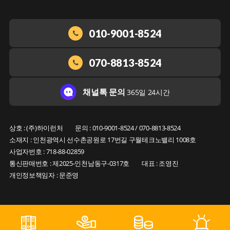
010-9001-8524
070-8813-8524
채널톡 문의
365일 24시간
상호 : (주)하이런처
문의 : 010-9001-8524 / 070-8813-8524
소재지 : 인천광역시 선수촌공원로 17번길 구월테크노밸리 1008호
사업자번호 : 718-88-02859
통신판매번호 : 제2025-인천남동구-0317호
대표 : 조영진
개인정보책임자 : 문준영