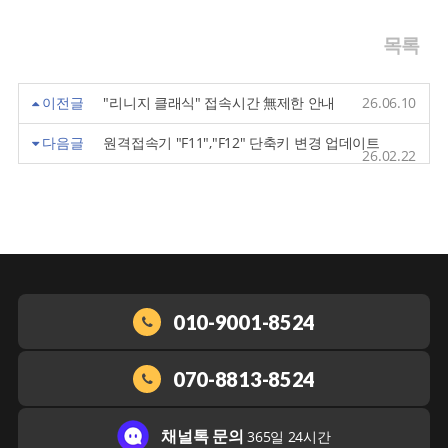
목록
이전글
"리니지 클래식" 접속시간 無제한 안내
26.06.10
다음글
원격접속기 "F11","F12" 단축키 변경 업데이트
26.02.22
010-9001-8524
070-8813-8524
채널톡 문의
365일 24시간