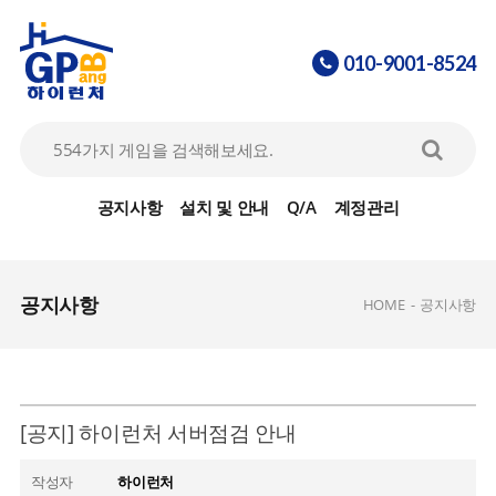
010-9001-8524
공지사항
설치 및 안내
Q/A
계정관리
공지사항
HOME
-
공지사항
[공지] 하이런처 서버점검 안내
작성자
하이런처