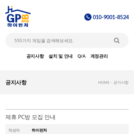
010-9001-8524
공지사항
설치 및 안내
Q/A
계정관리
공지사항
HOME
-
공지사항
제휴 PC방 모집 안내
작성자
하이런처