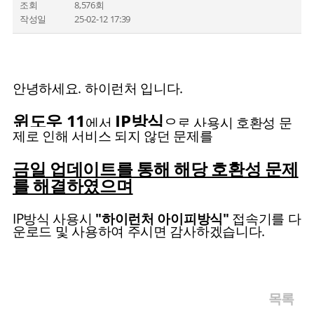
조회
8,576회
작성일
25-02-12 17:39
안녕하세요. 하이런처 입니다.
윈도우 11
IP방식
에서
으로 사용시 호환성 문
제로 인해 서비스 되지 않던 문제를
금일 업데이트를 통해 해당 호환성 문제
를 해결하였으며
IP방식 사용시
"하이런처 아이피방식"
접속기를 다
운로드 및 사용하여 주시면 감사하겠습니다.
목록