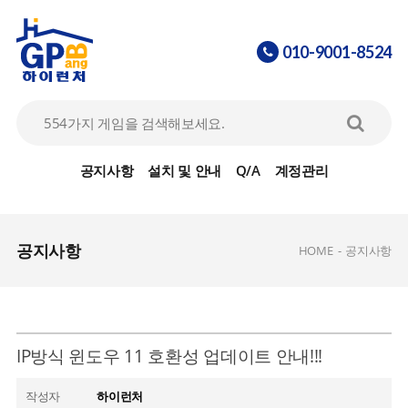
010-9001-8524
공지사항
설치 및 안내
Q/A
계정관리
공지사항
HOME
-
공지사항
IP방식 윈도우 11 호환성 업데이트 안내!!!
작성자
하이런처