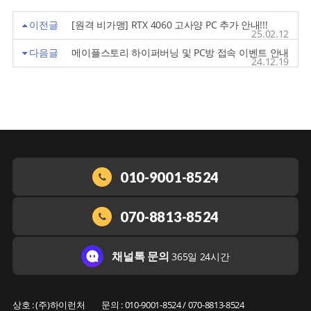
이전글
[원격 비가맹] RTX 4060 고사양 PC 추가 안내!!!
25.02.12
다음글
메이플스토리 하이퍼버닝 및 PC방 접속 이벤트 안내
24.12.19
010-9001-8524
070-8813-8524
채널톡 문의
365일 24시간
상호 : (주)하이런처
문의 : 010-9001-8524 / 070-8813-8524