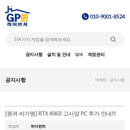
010-9001-8524
공지사항
설치 및 안내
Q/A
계정관리
공지사항
HOME
-
공지사항
[원격 비가맹] RTX 4060 고사양 PC 추가 안내!!!
작성자
하이런처