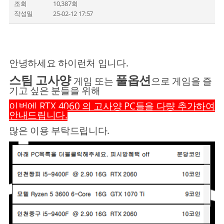
조회
10,387회
작성일
25-02-12 17:57
안녕하세요 하이런처 입니다.
스팀 고사양
풀옵션
게임
또는
으로 게임을 즐
기고 싶은 분들을 위해
이번에 RTX 4060 의 고사양 PC들을 다량 추가하여
안내드립니다.
많은 이용 부탁드립니다.