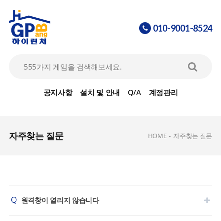
010-9001-8524
공지사항
설치 및 안내
Q/A
계정관리
자주찾는 질문
HOME
-
자주찾는 질문
Q
원격창이 열리지 않습니다