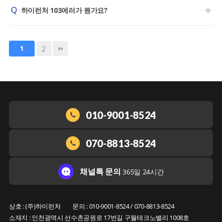
Q
하이런처 103에러가 뭔가요?
2
1
010-9001-8524
070-8813-8524
채널톡 문의
365일 24시간
상호 : (주)하이런처
문의 : 010-9001-8524 / 070-8813-8524
소재지 : 인천광역시 선수촌공원로 17번길 구월테크노밸리 1008호